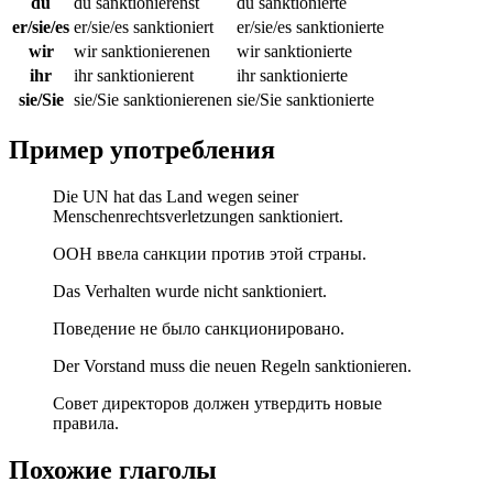
du
du sanktionierenst
du sanktionierte
er/sie/es
er/sie/es sanktioniert
er/sie/es sanktionierte
wir
wir sanktionierenen
wir sanktionierte
ihr
ihr sanktionierent
ihr sanktionierte
sie/Sie
sie/Sie sanktionierenen
sie/Sie sanktionierte
Пример употребления
Die UN hat das Land wegen seiner
Menschenrechtsverletzungen sanktioniert.
ООН ввела санкции против этой страны.
Das Verhalten wurde nicht sanktioniert.
Поведение не было санкционировано.
Der Vorstand muss die neuen Regeln sanktionieren.
Совет директоров должен утвердить новые
правила.
Похожие глаголы