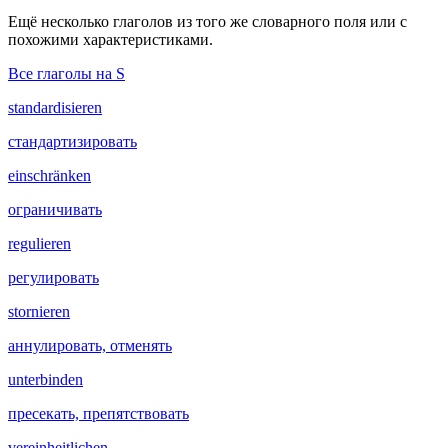
Ещё несколько глаголов из того же словарного поля или с
похожими характеристиками.
Все глаголы на S
standardisieren
стандартизировать
einschränken
ограничивать
regulieren
регулировать
stornieren
аннулировать, отменять
unterbinden
пресекать, препятствовать
vereinheitlichen