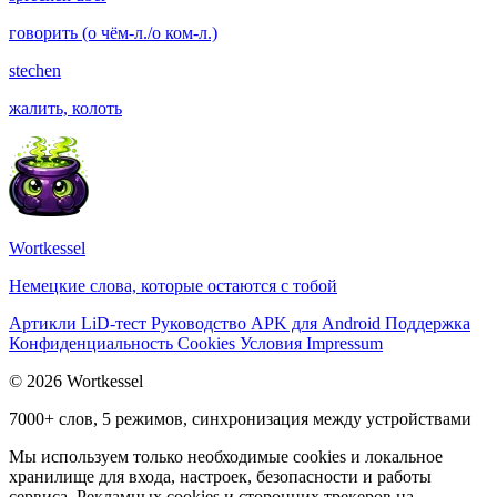
говорить (о чём-л./о ком-л.)
stechen
жалить, колоть
Wortkessel
Немецкие слова, которые остаются с тобой
Артикли
LiD-тест
Руководство
APK для Android
Поддержка
Конфиденциальность
Cookies
Условия
Impressum
© 2026 Wortkessel
7000+ слов, 5 режимов, синхронизация между устройствами
Мы используем только необходимые cookies и локальное
хранилище для входа, настроек, безопасности и работы
сервиса. Рекламных cookies и сторонних трекеров на