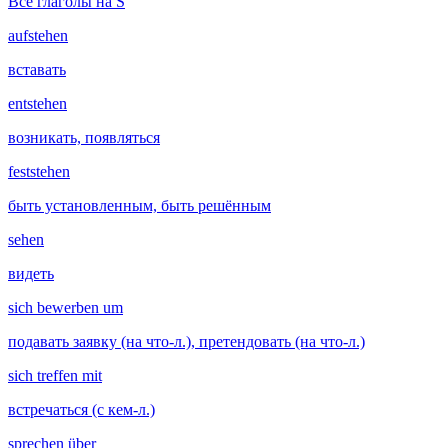
Все глаголы на S
aufstehen
вставать
entstehen
возникать, появляться
feststehen
быть установленным, быть решённым
sehen
видеть
sich bewerben um
подавать заявку (на что-л.), претендовать (на что-л.)
sich treffen mit
встречаться (с кем-л.)
sprechen über