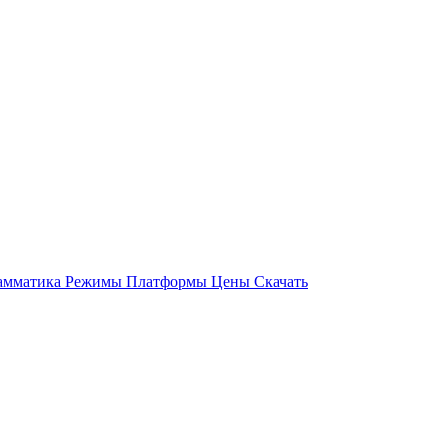
амматика
Режимы
Платформы
Цены
Скачать