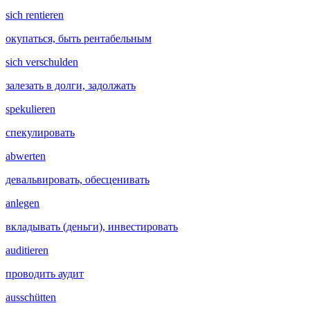
sich rentieren
окупаться, быть рентабельным
sich verschulden
залезать в долги, задолжать
spekulieren
спекулировать
abwerten
девальвировать, обесценивать
anlegen
вкладывать (деньги), инвестировать
auditieren
проводить аудит
ausschütten