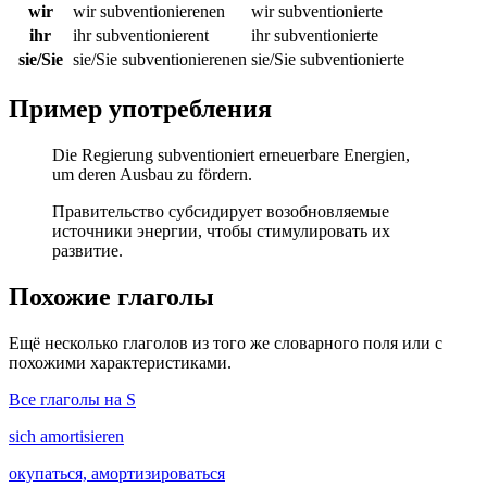
wir
wir subventionierenen
wir subventionierte
ihr
ihr subventionierent
ihr subventionierte
sie/Sie
sie/Sie subventionierenen
sie/Sie subventionierte
Пример употребления
Die Regierung subventioniert erneuerbare Energien,
um deren Ausbau zu fördern.
Правительство субсидирует возобновляемые
источники энергии, чтобы стимулировать их
развитие.
Похожие глаголы
Ещё несколько глаголов из того же словарного поля или с
похожими характеристиками.
Все глаголы на S
sich amortisieren
окупаться, амортизироваться