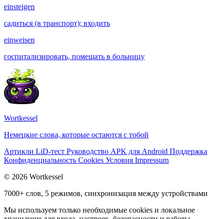
einsteigen
садиться (в транспорт); входить
einweisen
госпитализировать, помещать в больницу
Wortkessel
Немецкие слова, которые остаются с тобой
Артикли
LiD-тест
Руководство
APK для Android
Поддержка
Конфиденциальность
Cookies
Условия
Impressum
© 2026 Wortkessel
7000+ слов, 5 режимов, синхронизация между устройствами
Мы используем только необходимые cookies и локальное
хранилище для входа, настроек, безопасности и работы