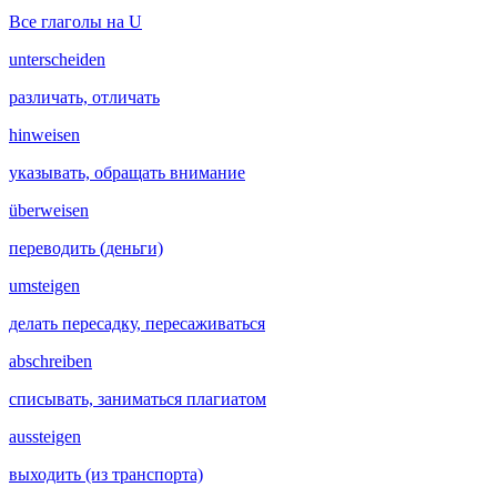
Все глаголы на U
unterscheiden
различать, отличать
hinweisen
указывать, обращать внимание
überweisen
переводить (деньги)
umsteigen
делать пересадку, пересаживаться
abschreiben
списывать, заниматься плагиатом
aussteigen
выходить (из транспорта)