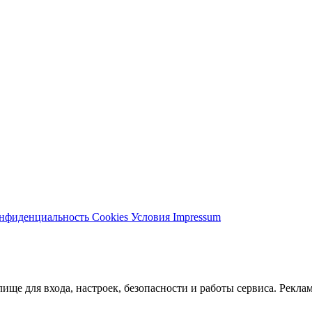
нфиденциальность
Cookies
Условия
Impressum
ще для входа, настроек, безопасности и работы сервиса. Реклам