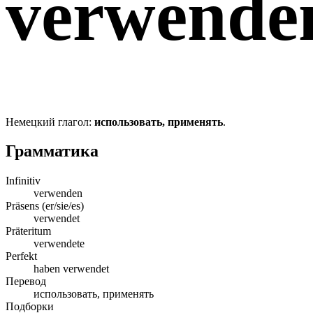
verwende
Немецкий глагол:
использовать, применять
.
Грамматика
Infinitiv
verwenden
Präsens (er/sie/es)
verwendet
Präteritum
verwendete
Perfekt
haben verwendet
Перевод
использовать, применять
Подборки