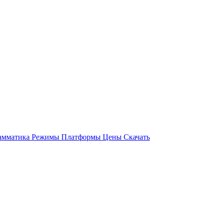
амматика
Режимы
Платформы
Цены
Скачать