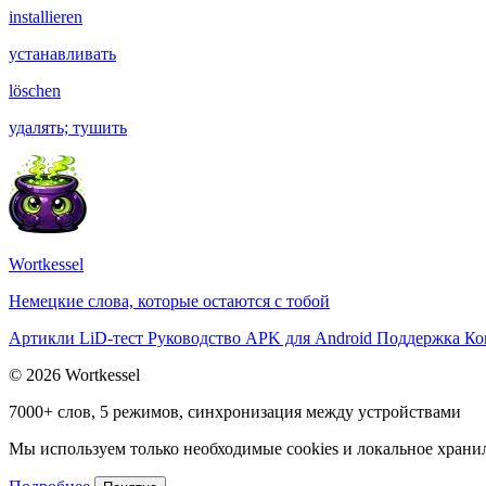
installieren
устанавливать
löschen
удалять; тушить
Wortkessel
Немецкие слова, которые остаются с тобой
Артикли
LiD-тест
Руководство
APK для Android
Поддержка
Ко
© 2026 Wortkessel
7000+ слов, 5 режимов, синхронизация между устройствами
Мы используем только необходимые cookies и локальное хранили