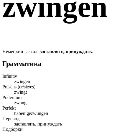
zwingen
Немецкий глагол:
заставлять, принуждать
.
Грамматика
Infinitiv
zwingen
Präsens (er/sie/es)
zwingt
Präteritum
zwang
Perfekt
haben gezwungen
Перевод
заставлять, принуждать
Подборки