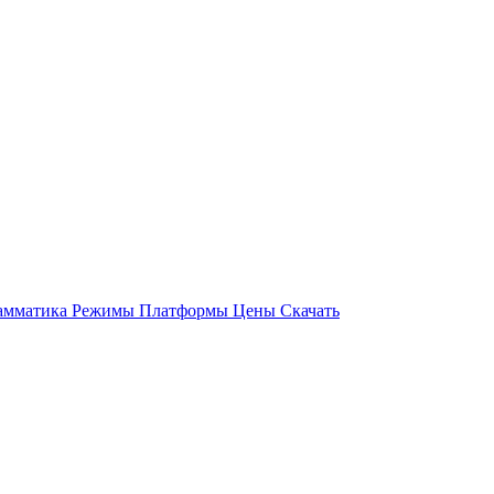
амматика
Режимы
Платформы
Цены
Скачать