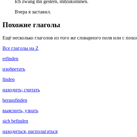
Ich zwang ihn gestern, mitzukommen.
Вчера я заставил.
Похожие глаголы
Ещё несколько глаголов из того же словарного поля или с пох
Все глаголы на Z
erfinden
изобретать
finden
находить; считать
herausfinden
выяснить, узнать
sich befinden
находиться, располагаться