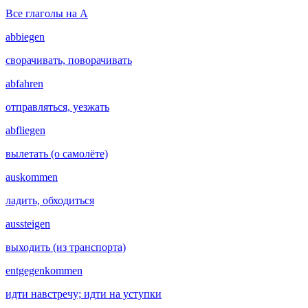
Все глаголы на A
abbiegen
сворачивать, поворачивать
abfahren
отправляться, уезжать
abfliegen
вылетать (о самолёте)
auskommen
ладить, обходиться
aussteigen
выходить (из транспорта)
entgegenkommen
идти навстречу; идти на уступки