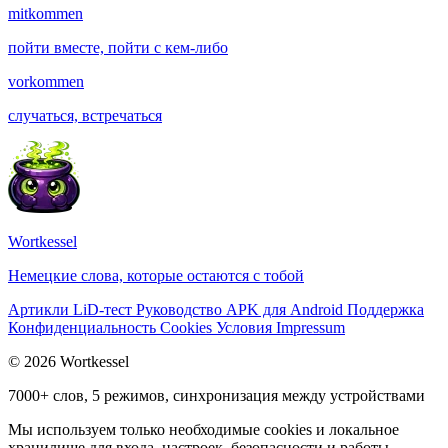
mitkommen
пойти вместе, пойти с кем-либо
vorkommen
случаться, встречаться
Wortkessel
Немецкие слова, которые остаются с тобой
Артикли
LiD-тест
Руководство
APK для Android
Поддержка
Конфиденциальность
Cookies
Условия
Impressum
© 2026 Wortkessel
7000+ слов, 5 режимов, синхронизация между устройствами
Мы используем только необходимые cookies и локальное
хранилище для входа, настроек, безопасности и работы