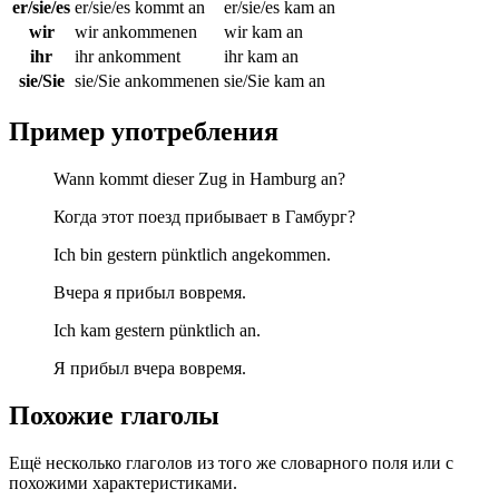
er/sie/es
er/sie/es kommt an
er/sie/es kam an
wir
wir ankommenen
wir kam an
ihr
ihr ankomment
ihr kam an
sie/Sie
sie/Sie ankommenen
sie/Sie kam an
Пример употребления
Wann kommt dieser Zug in Hamburg an?
Когда этот поезд прибывает в Гамбург?
Ich bin gestern pünktlich angekommen.
Вчера я прибыл вовремя.
Ich kam gestern pünktlich an.
Я прибыл вчера вовремя.
Похожие глаголы
Ещё несколько глаголов из того же словарного поля или с
похожими характеристиками.