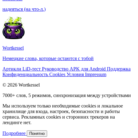
надеяться (на что-л.)
Wortkessel
Немецкие слова, которые остаются с тобой
Артикли
LiD-тест
Руководство
APK для Android
Поддержка
Конфиденциальность
Cookies
Условия
Impressum
© 2026 Wortkessel
7000+ слов, 5 режимов, синхронизация между устройствами
Мы используем только необходимые cookies и локальное
хранилище для входа, настроек, безопасности и работы
сервиса. Рекламных cookies и сторонних трекеров на
лендинге нет.
Подробнее
Понятно