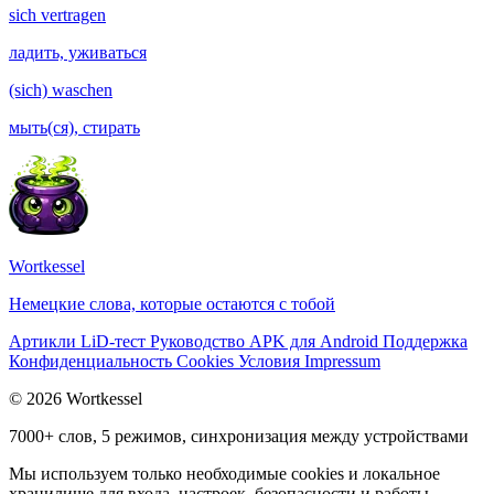
sich vertragen
ладить, уживаться
(sich) waschen
мыть(ся), стирать
Wortkessel
Немецкие слова, которые остаются с тобой
Артикли
LiD-тест
Руководство
APK для Android
Поддержка
Конфиденциальность
Cookies
Условия
Impressum
© 2026 Wortkessel
7000+ слов, 5 режимов, синхронизация между устройствами
Мы используем только необходимые cookies и локальное
хранилище для входа, настроек, безопасности и работы