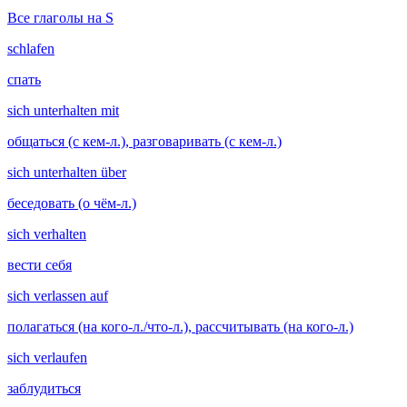
Все глаголы на S
schlafen
спать
sich unterhalten mit
общаться (с кем-л.), разговаривать (с кем-л.)
sich unterhalten über
беседовать (о чём-л.)
sich verhalten
вести себя
sich verlassen auf
полагаться (на кого-л./что-л.), рассчитывать (на кого-л.)
sich verlaufen
заблудиться