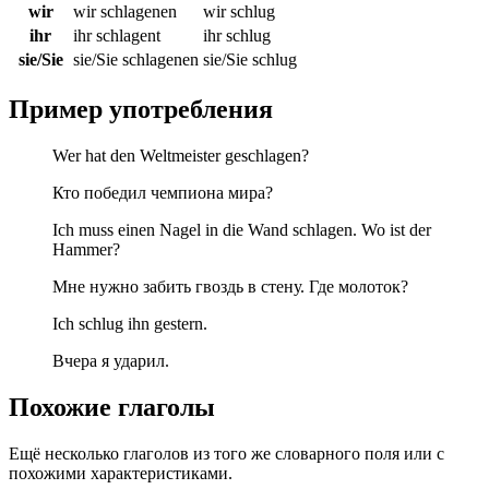
wir
wir schlagenen
wir schlug
ihr
ihr schlagent
ihr schlug
sie/Sie
sie/Sie schlagenen
sie/Sie schlug
Пример употребления
Wer hat den Weltmeister geschlagen?
Кто победил чемпиона мира?
Ich muss einen Nagel in die Wand schlagen. Wo ist der
Hammer?
Мне нужно забить гвоздь в стену. Где молоток?
Ich schlug ihn gestern.
Вчера я ударил.
Похожие глаголы
Ещё несколько глаголов из того же словарного поля или с
похожими характеристиками.