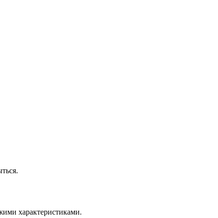
ться.
ожими характеристиками.