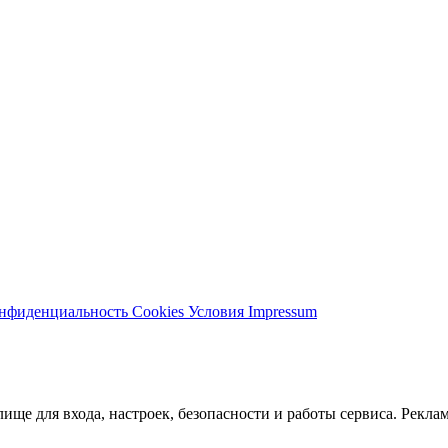
нфиденциальность
Cookies
Условия
Impressum
ще для входа, настроек, безопасности и работы сервиса. Реклам