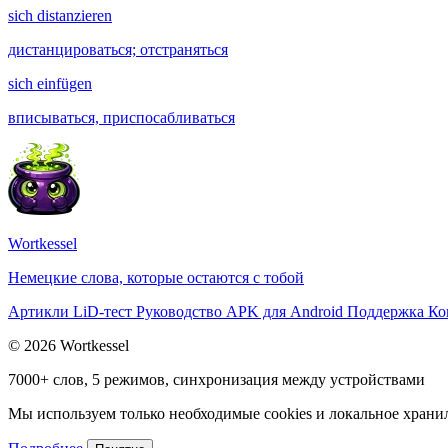
sich distanzieren
дистанцироваться; отстраняться
sich einfügen
вписываться, приспосабливаться
Wortkessel
Немецкие слова, которые остаются с тобой
Артикли
LiD-тест
Руководство
APK для Android
Поддержка
Ко
© 2026 Wortkessel
7000+ слов, 5 режимов, синхронизация между устройствами
Мы используем только необходимые cookies и локальное хранили