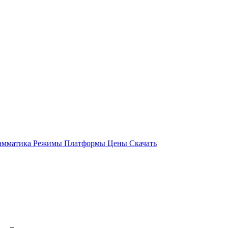
амматика
Режимы
Платформы
Цены
Скачать