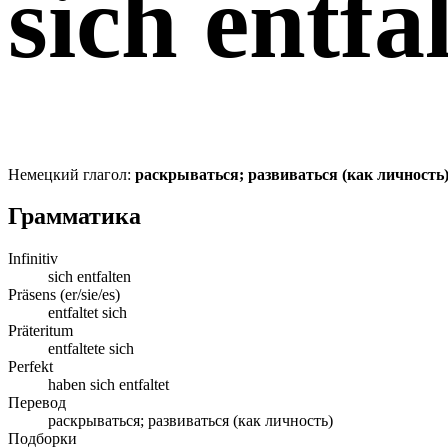
sich entfa
Немецкий глагол:
раскрываться; развиваться (как личность
Грамматика
Infinitiv
sich entfalten
Präsens (er/sie/es)
entfaltet sich
Präteritum
entfaltete sich
Perfekt
haben sich entfaltet
Перевод
раскрываться; развиваться (как личность)
Подборки