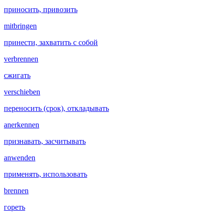
приносить, привозить
mitbringen
принести, захватить с собой
verbrennen
сжигать
verschieben
переносить (срок), откладывать
anerkennen
признавать, засчитывать
anwenden
применять, использовать
brennen
гореть