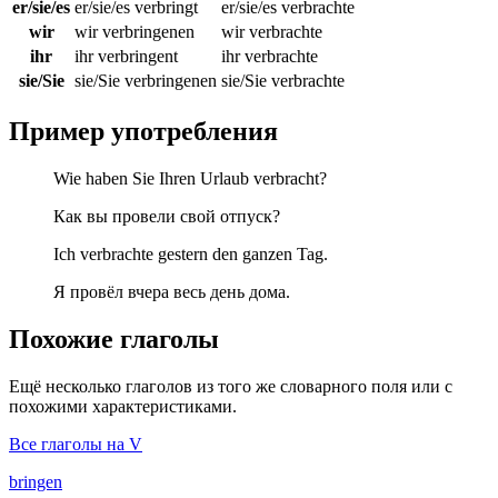
er/sie/es
er/sie/es verbringt
er/sie/es verbrachte
wir
wir verbringenen
wir verbrachte
ihr
ihr verbringent
ihr verbrachte
sie/Sie
sie/Sie verbringenen
sie/Sie verbrachte
Пример употребления
Wie haben Sie Ihren Urlaub verbracht?
Как вы провели свой отпуск?
Ich verbrachte gestern den ganzen Tag.
Я провёл вчера весь день дома.
Похожие глаголы
Ещё несколько глаголов из того же словарного поля или с
похожими характеристиками.
Все глаголы на V
bringen