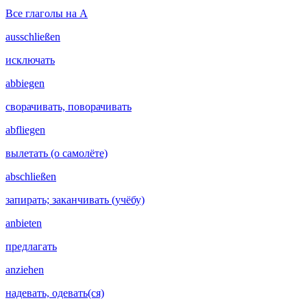
Все глаголы на A
ausschließen
исключать
abbiegen
сворачивать, поворачивать
abfliegen
вылетать (о самолёте)
abschließen
запирать; заканчивать (учёбу)
anbieten
предлагать
anziehen
надевать, одевать(ся)