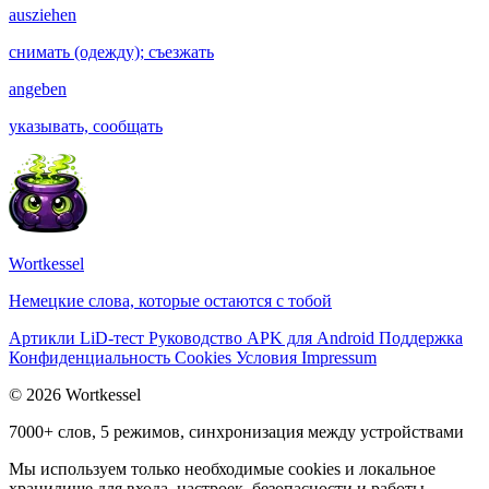
ausziehen
снимать (одежду); съезжать
angeben
указывать, сообщать
Wortkessel
Немецкие слова, которые остаются с тобой
Артикли
LiD-тест
Руководство
APK для Android
Поддержка
Конфиденциальность
Cookies
Условия
Impressum
© 2026 Wortkessel
7000+ слов, 5 режимов, синхронизация между устройствами
Мы используем только необходимые cookies и локальное
хранилище для входа, настроек, безопасности и работы