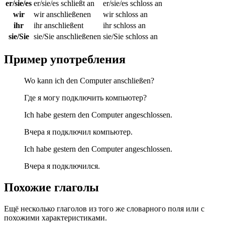
er/sie/es
er/sie/es schließt an
er/sie/es schloss an
wir
wir anschließenen
wir schloss an
ihr
ihr anschließent
ihr schloss an
sie/Sie
sie/Sie anschließenen
sie/Sie schloss an
Пример употребления
Wo kann ich den Computer anschließen?
Где я могу подключить компьютер?
Ich habe gestern den Computer angeschlossen.
Вчера я подключил компьютер.
Ich habe gestern den Computer angeschlossen.
Вчера я подключился.
Похожие глаголы
Ещё несколько глаголов из того же словарного поля или с
похожими характеристиками.