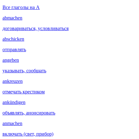
Все глаголы на A
abmachen
договариваться, условливаться
abschicken
отправлять
angeben
указывать, сообщать
ankreuzen
отмечать крестиком
ankündigen
объявлять, анонсировать
anmachen
включать (свет, прибор)