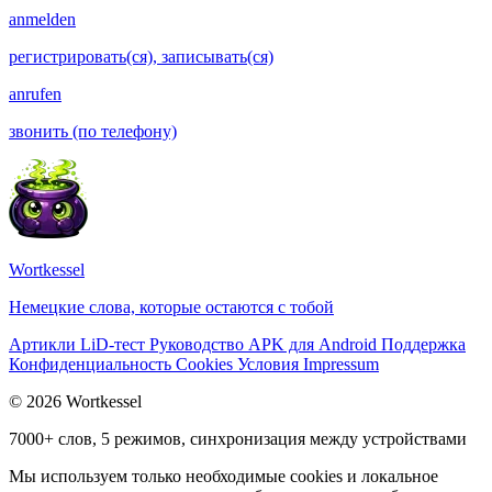
anmelden
регистрировать(ся), записывать(ся)
anrufen
звонить (по телефону)
Wortkessel
Немецкие слова, которые остаются с тобой
Артикли
LiD-тест
Руководство
APK для Android
Поддержка
Конфиденциальность
Cookies
Условия
Impressum
© 2026 Wortkessel
7000+ слов, 5 режимов, синхронизация между устройствами
Мы используем только необходимые cookies и локальное