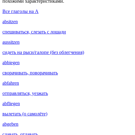
похожими характеристиками.
Все глаголы на A
absitzen
спешиваться, слезать с лошади
aussitzen
сидеть на рыси/галопе (без облегчения)
abbiegen
сворачивать, поворачивать
abfahren
отправляться, уезжать
abfliegen
вылетать (о самолёте)
abgeben
сдавать, отдавать