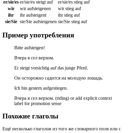
er/sie/es
er/sie/es steigt auf
er/sie/es stieg auf
wir
wir aufsteigenen
wir stieg auf
ihr
ihr aufsteigent
ihr stieg auf
sie/Sie
sie/Sie aufsteigenen
sie/Sie stieg auf
Пример употребления
Bitte aufsteigen!
Вчера я сел верхом.
Er steigt vorsichtig auf das junge Pferd.
Он осторожно садится на молодую лошадь.
Ich bin gestern aufgestiegen.
Вчера я сел верхом. (riding) or add explicit context
label for promotion sense
Похожие глаголы
Ещё несколько глаголов из того же словарного поля или с