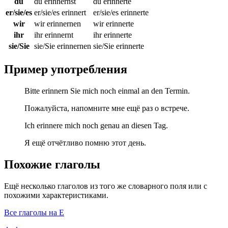
du
du erinnernst
du erinnerte
er/sie/es
er/sie/es erinnert
er/sie/es erinnerte
wir
wir erinnernen
wir erinnerte
ihr
ihr erinnernt
ihr erinnerte
sie/Sie
sie/Sie erinnernen
sie/Sie erinnerte
Пример употребления
Bitte erinnern Sie mich noch einmal an den Termin.
Пожалуйста, напомните мне ещё раз о встрече.
Ich erinnere mich noch genau an diesen Tag.
Я ещё отчётливо помню этот день.
Похожие глаголы
Ещё несколько глаголов из того же словарного поля или с
похожими характеристиками.
Все глаголы на E