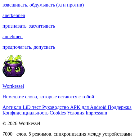
взвешивать, обдумывать (за и против)
anerkennen
признавать, засчитывать
annehmen
предполагать, допускать
Wortkessel
Немецкие слова, которые остаются с тобой
Артикли
LiD-тест
Руководство
APK для Android
Поддержка
Конфиденциальность
Cookies
Условия
Impressum
© 2026 Wortkessel
7000+ слов, 5 режимов, синхронизация между устройствами