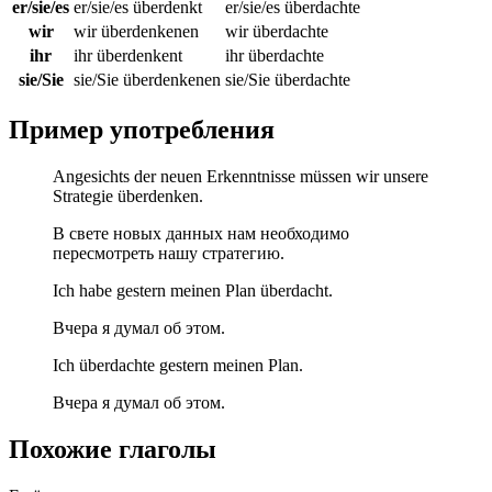
er/sie/es
er/sie/es überdenkt
er/sie/es überdachte
wir
wir überdenkenen
wir überdachte
ihr
ihr überdenkent
ihr überdachte
sie/Sie
sie/Sie überdenkenen
sie/Sie überdachte
Пример употребления
Angesichts der neuen Erkenntnisse müssen wir unsere
Strategie überdenken.
В свете новых данных нам необходимо
пересмотреть нашу стратегию.
Ich habe gestern meinen Plan überdacht.
Вчера я думал об этом.
Ich überdachte gestern meinen Plan.
Вчера я думал об этом.
Похожие глаголы