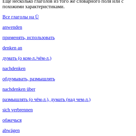
Ещё несколько глаголов из того же словарного поля или с
похожими характеристиками.
Все глаголы на Ü
anwenden
применять, использовать
denken an
думать (о ком-л./чём-л.)
nachdenken
обдумывать, размышлять
nachdenken über
размышлять (о чём-л.), думать (над чем-л.)
sich verbrennen
обжечься
abwägen