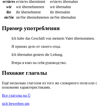
er/sie/es
er/sie/es übernimmt
er/sie/es übernahm
wir
wir übernehmenen
wir übernahm
ihr
ihr übernehment
ihr übernahm
sie/Sie
sie/Sie übernehmenen
sie/Sie übernahm
Пример употребления
Ich habe das Geschäft von meinem Vater übernommen.
Я принял дело от своего отца.
Ich übernahm gestern die Leitung.
Вчера я взял на себя руководство.
Похожие глаголы
Ещё несколько глаголов из того же словарного поля или с
похожими характеристиками.
Все глаголы на Ü
sich bewerben um