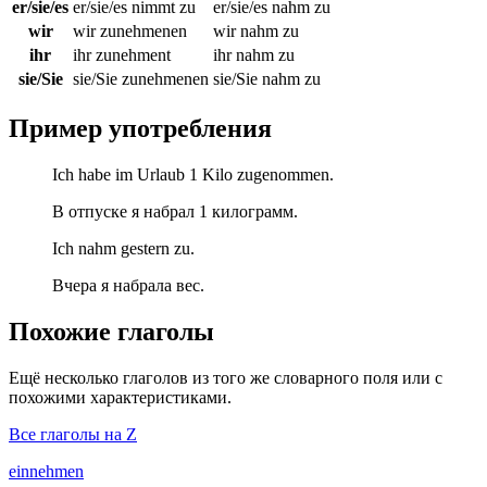
er/sie/es
er/sie/es nimmt zu
er/sie/es nahm zu
wir
wir zunehmenen
wir nahm zu
ihr
ihr zunehment
ihr nahm zu
sie/Sie
sie/Sie zunehmenen
sie/Sie nahm zu
Пример употребления
Ich habe im Urlaub 1 Kilo zugenommen.
В отпуске я набрал 1 килограмм.
Ich nahm gestern zu.
Вчера я набрала вес.
Похожие глаголы
Ещё несколько глаголов из того же словарного поля или с
похожими характеристиками.
Все глаголы на Z
einnehmen