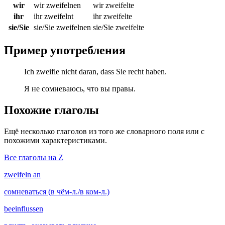
wir
wir zweifelnen
wir zweifelte
ihr
ihr zweifelnt
ihr zweifelte
sie/Sie
sie/Sie zweifelnen
sie/Sie zweifelte
Пример употребления
Ich zweifle nicht daran, dass Sie recht haben.
Я не сомневаюсь, что вы правы.
Похожие глаголы
Ещё несколько глаголов из того же словарного поля или с
похожими характеристиками.
Все глаголы на Z
zweifeln an
сомневаться (в чём-л./в ком-л.)
beeinflussen