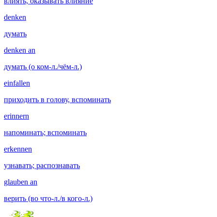
влиять, оказывать влияние
denken
думать
denken an
думать (о ком-л./чём-л.)
einfallen
приходить в голову, вспоминать
erinnern
напоминать; вспоминать
erkennen
узнавать; распознавать
glauben an
верить (во что-л./в кого-л.)