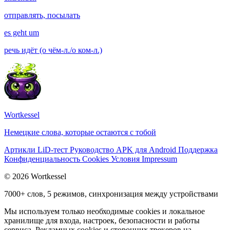
отправлять, посылать
es geht um
речь идёт (о чём-л./о ком-л.)
Wortkessel
Немецкие слова, которые остаются с тобой
Артикли
LiD-тест
Руководство
APK для Android
Поддержка
Конфиденциальность
Cookies
Условия
Impressum
© 2026 Wortkessel
7000+ слов, 5 режимов, синхронизация между устройствами
Мы используем только необходимые cookies и локальное
хранилище для входа, настроек, безопасности и работы
сервиса. Рекламных cookies и сторонних трекеров на