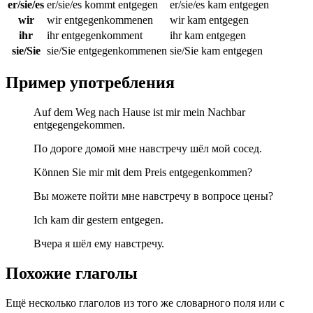
er/sie/es
er/sie/es kommt entgegen
er/sie/es kam entgegen
wir
wir entgegenkommenen
wir kam entgegen
ihr
ihr entgegenkomment
ihr kam entgegen
sie/Sie
sie/Sie entgegenkommenen
sie/Sie kam entgegen
Пример употребления
Auf dem Weg nach Hause ist mir mein Nachbar
entgegengekommen.
По дороге домой мне навстречу шёл мой сосед.
Können Sie mir mit dem Preis entgegenkommen?
Вы можете пойти мне навстречу в вопросе цены?
Ich kam dir gestern entgegen.
Вчера я шёл ему навстречу.
Похожие глаголы
Ещё несколько глаголов из того же словарного поля или с