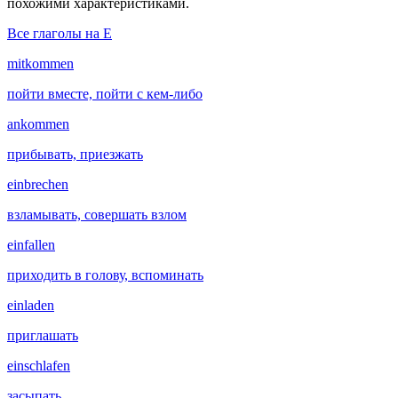
похожими характеристиками.
Все глаголы на E
mitkommen
пойти вместе, пойти с кем-либо
ankommen
прибывать, приезжать
einbrechen
взламывать, совершать взлом
einfallen
приходить в голову, вспоминать
einladen
приглашать
einschlafen
засыпать