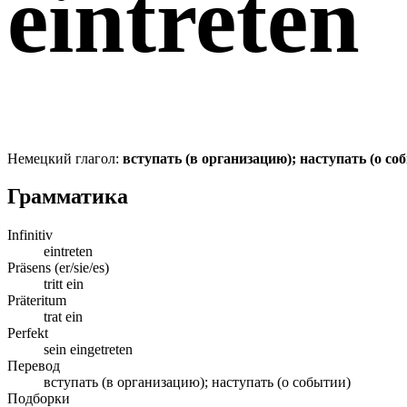
eintreten
Немецкий глагол:
вступать (в организацию); наступать (о со
Грамматика
Infinitiv
eintreten
Präsens (er/sie/es)
tritt ein
Präteritum
trat ein
Perfekt
sein eingetreten
Перевод
вступать (в организацию); наступать (о событии)
Подборки