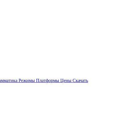
амматика
Режимы
Платформы
Цены
Скачать