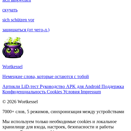
скучать
sich schützen vor
защищаться (от чего-л.)
Wortkessel
Немецкие слова, которые остаются с тобой
Артикли
LiD-тест
Руководство
APK для Android
Поддержка
Конфиденциальность
Cookies
Условия
Impressum
© 2026 Wortkessel
7000+ слов, 5 режимов, синхронизация между устройствами
Мы используем только необходимые cookies и локальное
хранилище для входа, настроек, безопасности и работы