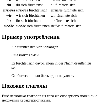
du
du sich fürchtenst
du fürchtete sich
er/sie/es
er/sie/es fürchtet sich
er/sie/es fürchtete sich
wir
wir sich fürchtenen
wir fürchtete sich
ihr
ihr sich fürchtent
ihr fürchtete sich
sie/Sie
sie/Sie sich fürchtenen
sie/Sie fürchtete sich
Пример употребления
Sie fürchtet sich vor Schlangen.
Она боится змей.
Er fürchtet sich davor, allein in der Nacht draußen zu
sein.
Он боится ночью быть один на улице.
Похожие глаголы
Ещё несколько глаголов из того же словарного поля или с
похожими характеристиками.