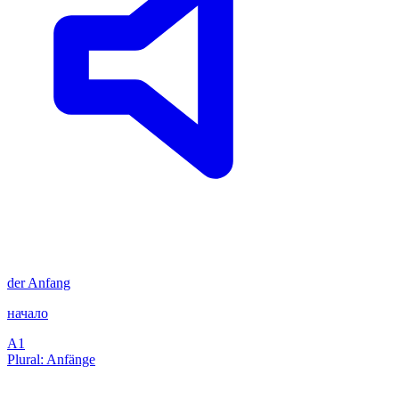
der
Anfang
начало
A1
Plural: Anfänge