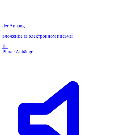
der
Anhang
вложение (в электронном письме)
B1
Plural: Anhänge