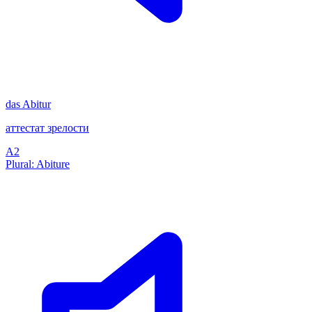
das
Abitur
аттестат зрелости
A2
Plural: Abiture