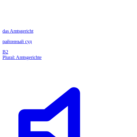
das
Amtsgericht
районный суд
B2
Plural: Amtsgerichte