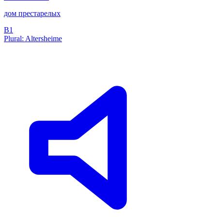
дом престарелых
B1
Plural: Altersheime