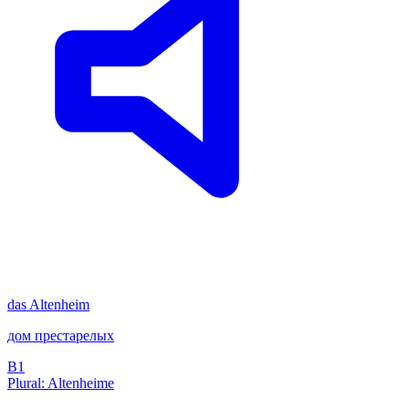
das
Altenheim
дом престарелых
B1
Plural: Altenheime