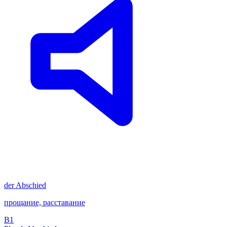
der
Abschied
прощание, расставание
B1