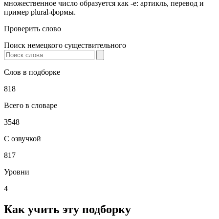
множественное число образуется как -e: артикль, перевод и
пример plural-формы.
Проверить слово
Поиск немецкого существительного
Слов в подборке
818
Всего в словаре
3548
С озвучкой
817
Уровни
4
Как учить эту подборку