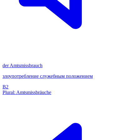
der
Amtsmissbrauch
злоупотребление служебным положением
B2
Plural: Amtsmissbräuche