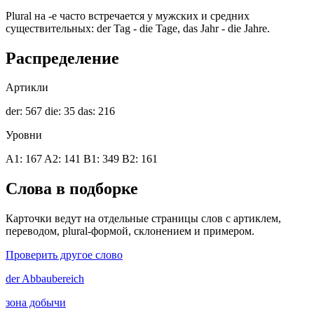
Plural на -e часто встречается у мужских и средних
существительных: der Tag - die Tage, das Jahr - die Jahre.
Распределение
Артикли
der: 567
die: 35
das: 216
Уровни
A1: 167
A2: 141
B1: 349
B2: 161
Слова в подборке
Карточки ведут на отдельные страницы слов с артиклем,
переводом, plural-формой, склонением и примером.
Проверить другое слово
der
Abbaubereich
зона добычи