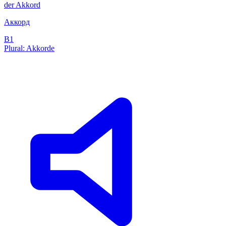
der
Akkord
Аккорд
B1
Plural: Akkorde