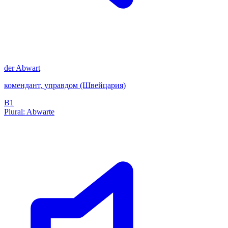
der
Abwart
комендант, управдом (Швейцария)
B1
Plural: Abwarte