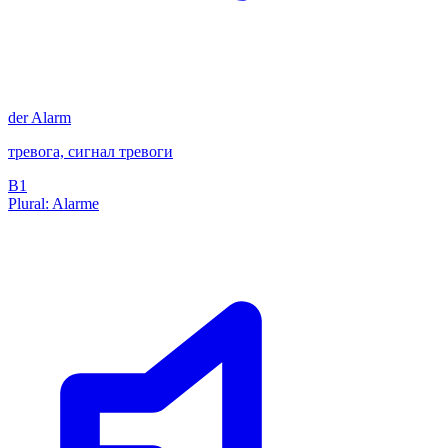
der
Alarm
тревога, сигнал тревоги
B1
Plural: Alarme