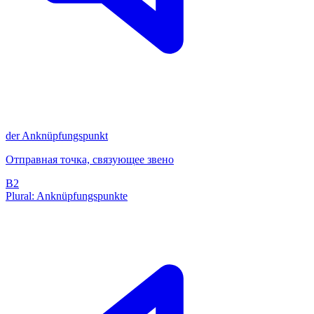
der
Anknüpfungspunkt
Отправная точка, связующее звено
B2
Plural: Anknüpfungspunkte