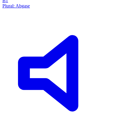
B1
Plural: Abgase