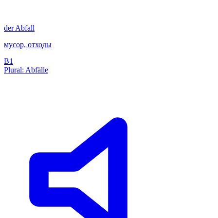
der
Abfall
мусор, отходы
B1
Plural: Abfälle