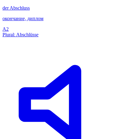
der
Abschluss
окончание, диплом
A2
Plural: Abschlüsse