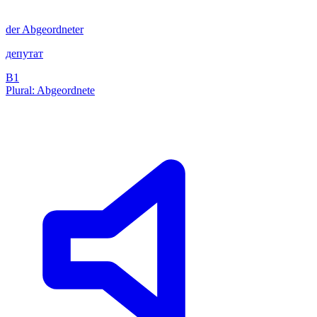
der
Abgeordneter
депутат
B1
Plural: Abgeordnete